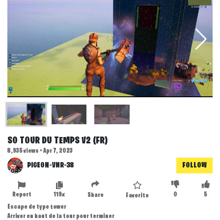
S0 TOUR DU TEMPS V2 (FR)
8,935 views • Apr 7, 2023
PIGEON-VNR-38
FOLLOW
Report
119x
0
5
Share
Favorite
Escape de type tower
Arriver en haut de la tour pour terminer