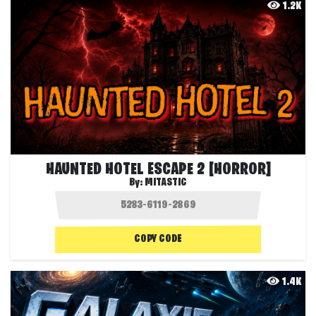
1.2K
HAUNTED HOTEL ESCAPE 2 [HORROR]
By:
MITASTIC
COPY CODE
1.4K