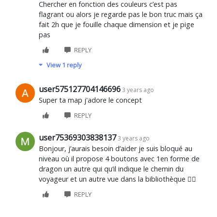
Chercher en fonction des couleurs c’est pas
flagrant ou alors je regarde pas le bon truc mais ça
fait 2h que je fouille chaque dimension et je pige
pas
REPLY
View 1 reply
user575127704146696
3 years ago
Super ta map j'adore le concept
REPLY
user75369303838137
3 years ago
Bonjour, j’aurais besoin d’aider je suis bloqué au
niveau où il propose 4 boutons avec 1en forme de
dragon un autre qui qu’il indique le chemin du
voyageur et un autre vue dans la bibliothèque 🤷‍♂️
REPLY