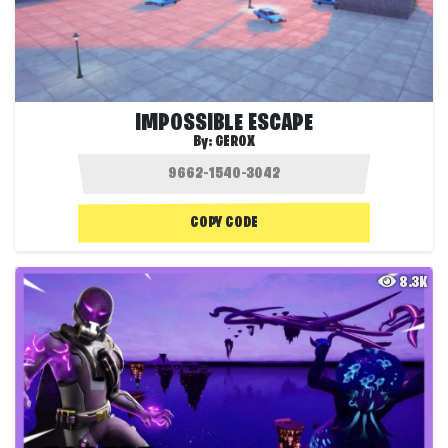
IMPOSSIBLE ESCAPE
By:
GEROX
COPY CODE
8.3K