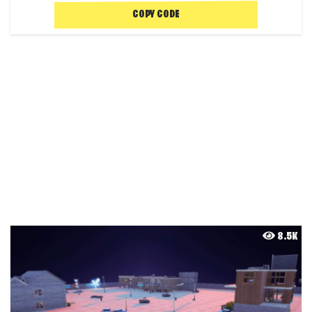
COPY CODE
8.5K