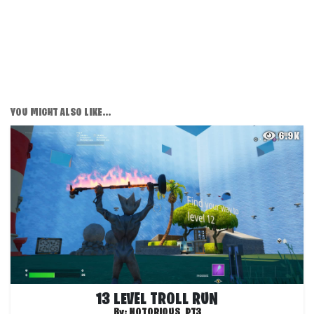
YOU MIGHT ALSO LIKE...
6.9K
13 LEVEL TROLL RUN
By:
NOTORIOUS_PT3