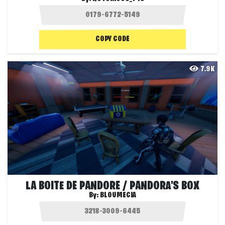
COPY CODE
7.9K
LA BOITE DE PANDORE / PANDORA'S BOX
By:
BLOUMECIA