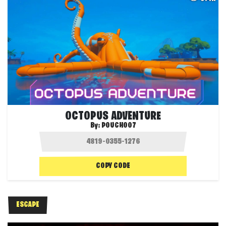
OCTOPUS ADVENTURE
By:
POUCH007
COPY CODE
ESCAPE