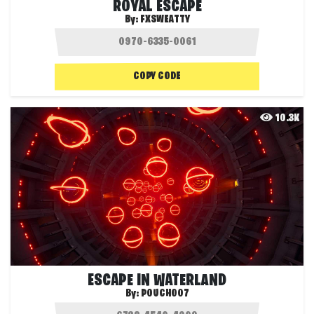
ROYAL ESCAPE
By:
FXSWEATTY
COPY CODE
10.3K
ESCAPE IN WATERLAND
By:
POUCH007