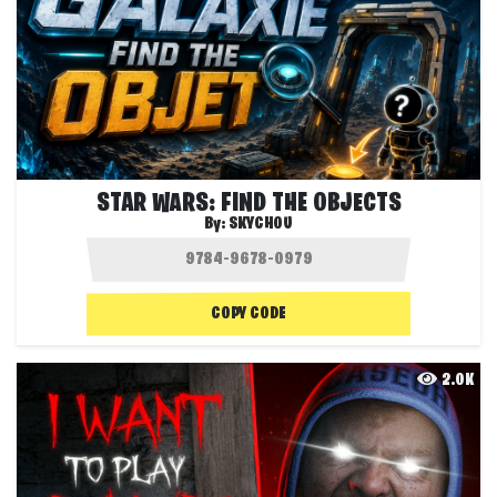
STAR WARS: FIND THE OBJECTS
By:
SKYCHOU
COPY CODE
2.0K